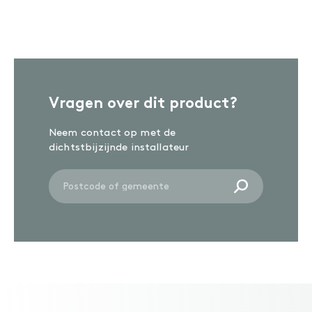
ONDERHOUD
Reinigen
Olie
Wash-in
ACCESSOIRES
Accessoires
Vragen over dit product?
Neem contact op met de
dichtstbijzijnde installateur