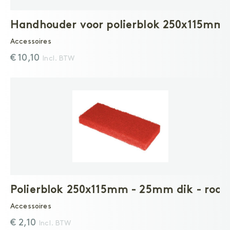
Handhouder voor polierblok 250x115mm
Accessoires
€ 10,10
Incl. BTW
Polierblok 250x115mm - 25mm dik - rood
Accessoires
€ 2,10
Incl. BTW