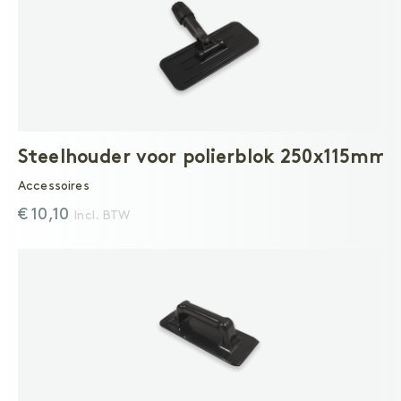
Steelhouder voor polierblok 250x115mm
Accessoires
€ 10,10
Incl. BTW