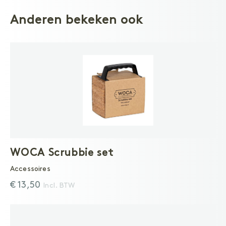
Anderen bekeken ook
WOCA Scrubbie set
Accessoires
€ 13,50
Incl. BTW