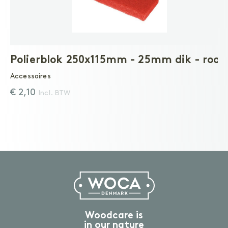
Polierblok 250x115mm - 25mm dik - rood
Accessoires
€ 2,10
Incl. BTW
Woodcare is
in our nature