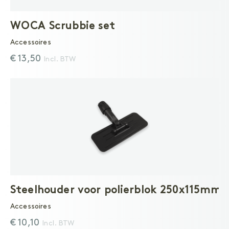
WOCA Scrubbie set
Accessoires
€ 13,50
Incl. BTW
Steelhouder voor polierblok 250x115mm
Accessoires
€ 10,10
Incl. BTW