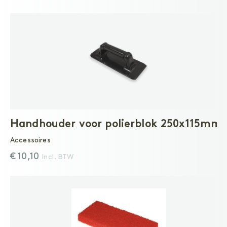
Handhouder voor polierblok 250x115mm
Accessoires
€ 10,10
Incl. BTW