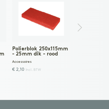
Polierblok 250x115mm
mm
- 25mm dik - rood
Accessoires
€ 2,10
Incl. BTW