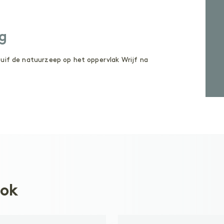
g
tuif de natuurzeep op het oppervlak Wrijf na
ook