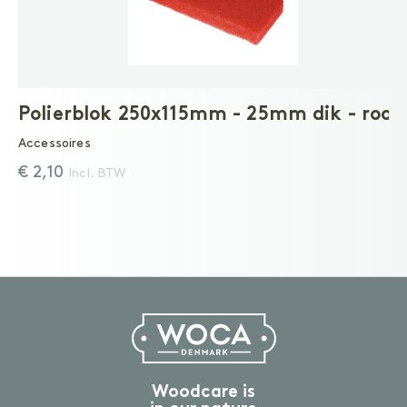
Polierblok 250x115mm - 25mm dik - rood
Accessoires
€ 2,10
Incl. BTW
Woodcare is