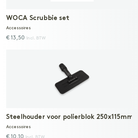
WOCA Scrubbie set
Accessoires
€ 13,50
Incl. BTW
Steelhouder voor polierblok 250x115mm
Accessoires
€ 10,10
Incl. BTW