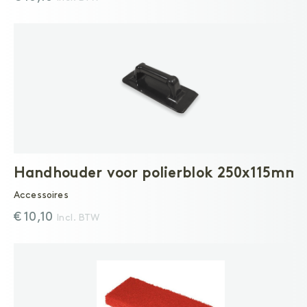
Handhouder voor polierblok 250x115mm
Accessoires
€ 10,10
Incl. BTW