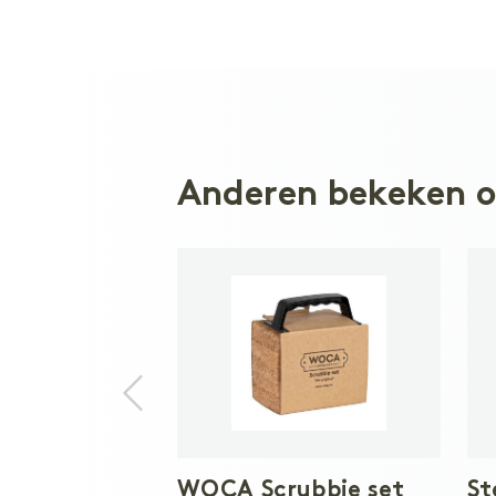
Anderen bekeken 
WOCA Scrubbie set
St