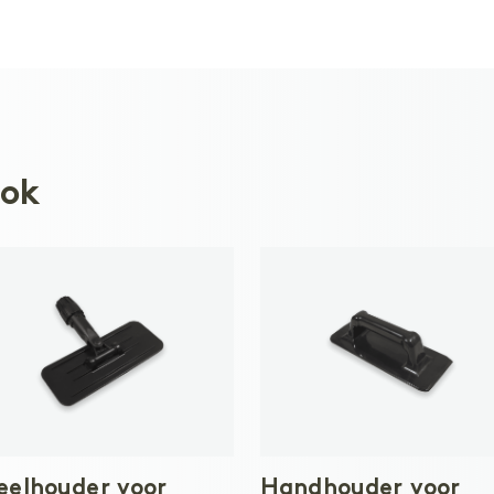
ook
eelhouder voor
Handhouder voor