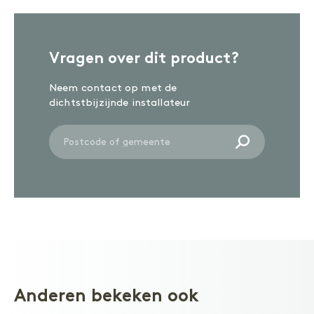
ONDERHOUD
Reinigen
Olie
Wash-in
Vragen over dit product?
ACCESSOIRES
Neem contact op met de
Accessoires
dichtstbijzijnde installateur
Anderen bekeken ook