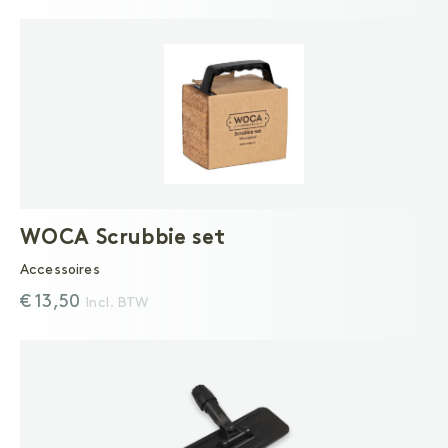
WOCA Scrubbie set
Accessoires
€ 13,50
Incl. BTW