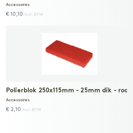
Accessoires
€ 10,10
Incl. BTW
Polierblok 250x115mm - 25mm dik - rood
Accessoires
€ 2,10
Incl. BTW