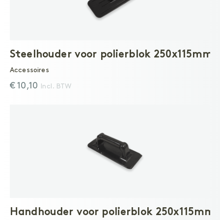
Steelhouder voor polierblok 250x115mm
Accessoires
€ 10,10
Incl. BTW
Handhouder voor polierblok 250x115mm