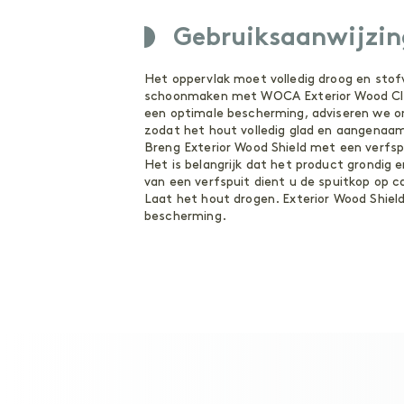
Gebruiksaanwijzin
Het oppervlak moet volledig droog en stofvri
schoonmaken met WOCA Exterior Wood Clean
een optimale bescherming, adviseren we om
zodat het hout volledig glad en aangenaa
Breng Exterior Wood Shield met een verfsp
Het is belangrijk dat het product grondig 
van een verfspuit dient u de spuitkop op c
Laat het hout drogen. Exterior Wood Shield
bescherming.