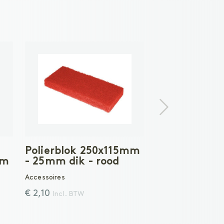
Polierblok 250x115mm
mm
- 25mm dik - rood
Accessoires
€ 2,10
Incl. BTW