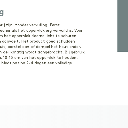
g
j zijn, zonder vervuiling. Eerst
er als het oppervlak erg vervuild is. Voor
 het oppervlak daarna licht te schuren
m aanvoelt. Het product goed schudden.
uit, borstel aan of dompel het hout onder.
en gelijkmatig wordt aangebracht. Bij gebruik
a. 10-15 cm van het oppervlak te houden.
 biedt pas na 2-4 dagen een volledige