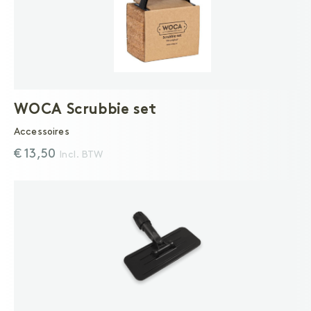
WOCA Scrubbie set
Accessoires
€ 13,50
Incl. BTW