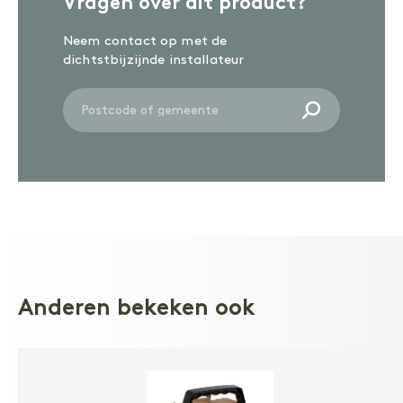
Vragen over dit product?
ONDERHOUD
Reinigen
Neem contact op met de
Olie
Wash-in
dichtstbijzijnde installateur
ACCESSOIRES
Accessoires
Anderen bekeken ook