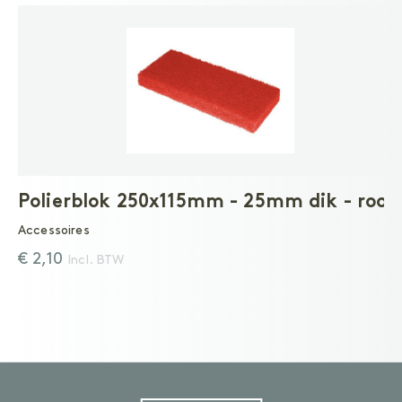
Polierblok 250x115mm - 25mm dik - rood
Accessoires
€ 2,10
Incl. BTW